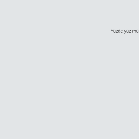
Yüzde yüz müşteri memn