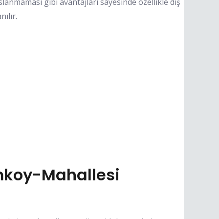
lanmaması gibi avantajları sayesinde özellikle dış
ılır.
mkoy-Mahallesi