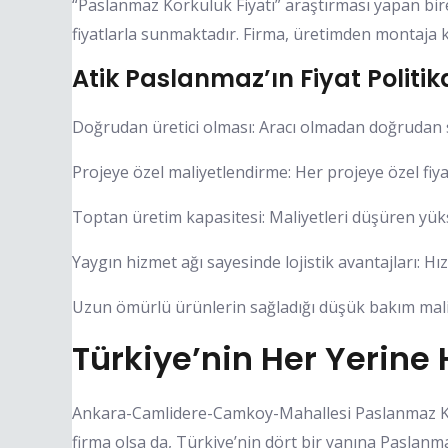
“Paslanmaz Korkuluk Fiyatı” araştırması yapan bir
fiyatlarla sunmaktadır. Firma, üretimden montaja k
Atik Paslanmaz’ın Fiyat Politik
Doğrudan üretici olması: Aracı olmadan doğrudan s
Projeye özel maliyetlendirme: Her projeye özel fiyat
Toptan üretim kapasitesi: Maliyetleri düşüren yük
Yaygın hizmet ağı sayesinde lojistik avantajları: Hı
Uzun ömürlü ürünlerin sağladığı düşük bakım maliye
Türkiye’nin Her Yerine
Ankara-Camlidere-Camkoy-Mahallesi Paslanmaz Kor
firma olsa da, Türkiye’nin dört bir yanına Paslanm