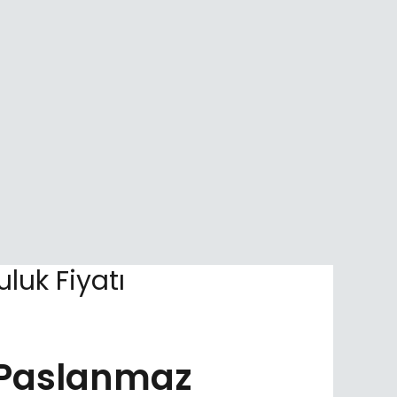
uk Fiyatı
Paslanmaz