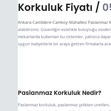
Korkuluk Fiyatı /
0
Ankara-Camlidere-Camkoy-Mahallesi Paslanmaz Ko
alabilirsiniz. Güvenliğin estetikle buluştuğu mode
mekanlarda kullanılan bu sistemler, yalnızca dayanı
uygun maliyetlerle bir araya getiren firmalarla ara
Paslanmaz Korkuluk Nedir?
Paslanmaz korkuluk, paslanmaz çelikten üretilen, 