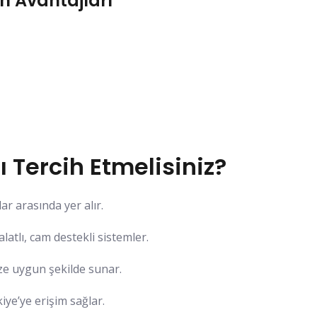
n Avantajları
 Tercih Etmelisiniz?
ar arasında yer alır.
latlı, cam destekli sistemler.
ze uygun şekilde sunar.
ye’ye erişim sağlar.