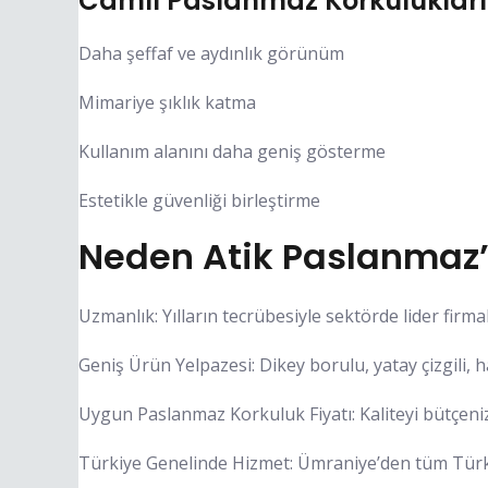
Camlı Paslanmaz Korkulukları
Daha şeffaf ve aydınlık görünüm
Mimariye şıklık katma
Kullanım alanını daha geniş gösterme
Estetikle güvenliği birleştirme
Neden Atik Paslanmaz’ı
Uzmanlık: Yılların tecrübesiyle sektörde lider firmal
Geniş Ürün Yelpazesi: Dikey borulu, yatay çizgili, ha
Uygun Paslanmaz Korkuluk Fiyatı: Kaliteyi bütçeni
Türkiye Genelinde Hizmet: Ümraniye’den tüm Türki