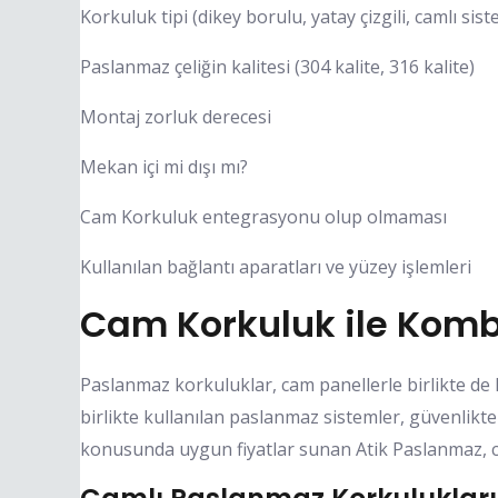
Korkuluk tipi (dikey borulu, yatay çizgili, camlı sist
Paslanmaz çeliğin kalitesi (304 kalite, 316 kalite)
Montaj zorluk derecesi
Mekan içi mi dışı mı?
Cam Korkuluk entegrasyonu olup olmaması
Kullanılan bağlantı aparatları ve yüzey işlemleri
Cam Korkuluk ile Komb
Paslanmaz korkuluklar, cam panellerle birlikte de k
birlikte kullanılan paslanmaz sistemler, güvenli
konusunda uygun fiyatlar sunan Atik Paslanmaz, 