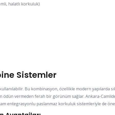
emli, halatlı korkuluk)
ine Sistemler
ullanılabilir. Bu kombinasyon, özellikle modern yapılarda sık
kten ödün vermeden ferah bir görünüm sağlar. Ankara-Camli
cam entegrasyonlu paslanmaz korkuluk sistemleriyle de öne 