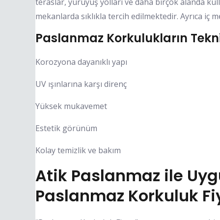
teraslar, yürüyüş yolları ve daha birçok alanda ku
mekanlarda sıklıkla tercih edilmektedir. Ayrıca iç 
Paslanmaz Korkulukların Tekni
Korozyona dayanıklı yapı
UV ışınlarına karşı direnç
Yüksek mukavemet
Estetik görünüm
Kolay temizlik ve bakım
Atik Paslanmaz ile U
Paslanmaz Korkuluk Fiy