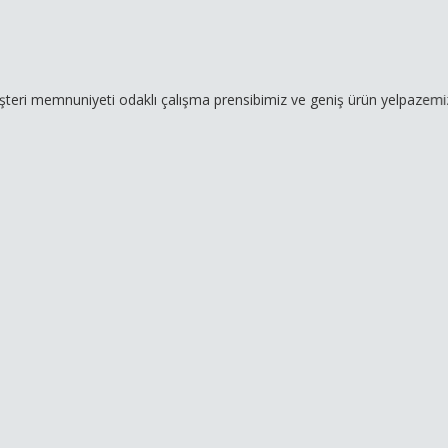
uniyeti odaklı çalışma prensibimiz ve geniş ürün yelpazemizle hizmet