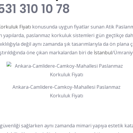
531 310 10 78
rkuluk Fiyatı
konusunda uygun fiyatlar sunan Atik Paslanma
rn yapılarda, paslanmaz korkuluk sistemleri gün geçtikçe dah
klılığıyla değil aynı zamanda şık tasarımlarıyla da ön plana ç
ştırıldığında öne çıkan markalardan biri de
İstanbul
/Ümraniye
Ankara-Camlidere-Camkoy-Mahallesi Paslanmaz
Korkuluk Fiyatı
güvenliği sağlarken aynı zamanda mimari yapıya estetik katan