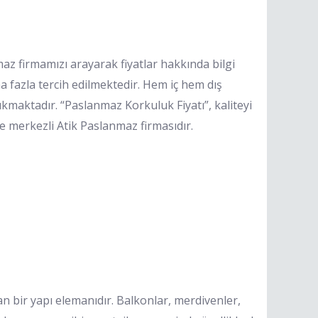
z firmamızı arayarak fiyatlar hakkında bilgi
a fazla tercih edilmektedir. Hem iç hem dış
ıkmaktadır. “Paslanmaz Korkuluk Fiyatı”, kaliteyi
 merkezli Atik Paslanmaz firmasıdır.
 bir yapı elemanıdır. Balkonlar, merdivenler,