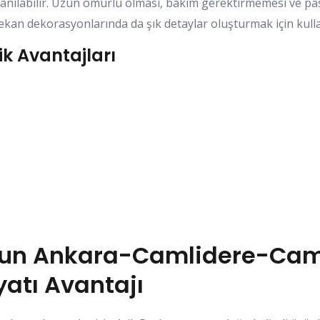
llanılabilir. Uzun ömürlü olması, bakım gerektirmemesi ve pas
mekan dekorasyonlarında da şık detaylar oluşturmak için kullan
k Avantajları
ygun Ankara-Camlidere-Ca
atı Avantajı