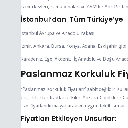
iş merkezleri, kamu binaları ve AVM’ler Atik Pasla
İstanbul’dan Tüm Türkiye’ye
İstanbul Avrupa ve Anadolu Yakası
İzmir, Ankara, Bursa, Konya, Adana, Eskişehir gibi
Karadeniz, Ege, Akdeniz, İç Anadolu ve Doğu Anado
Paslanmaz Korkuluk Fiy
“Paslanmaz Korkuluk Fiyatları” sabit değildir. Kulla
birçok faktör fiyatları etkiler. Ankara-Camlidere
özel fiyatlandırma yaparak en uygun teklifi sunar.
Fiyatları Etkileyen Unsurlar: