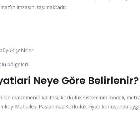
nmaz’ın imzasını taşımaktadır.
 büyük şehirler
lu bölgeleri
atlari Neye Göre Belirlenir?
nılan malzemenin kalitesi, korkuluk sisteminin modeli, metraj,
-Camkoy-Mahallesi Paslanmaz Korkuluk Fiyatı konusunda uygun