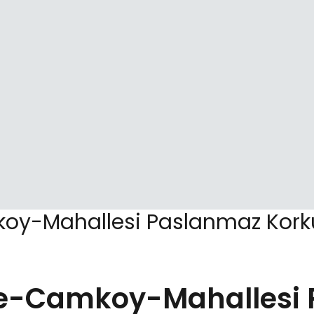
y-Mahallesi Paslanmaz Korkul
e-Camkoy-Mahallesi 