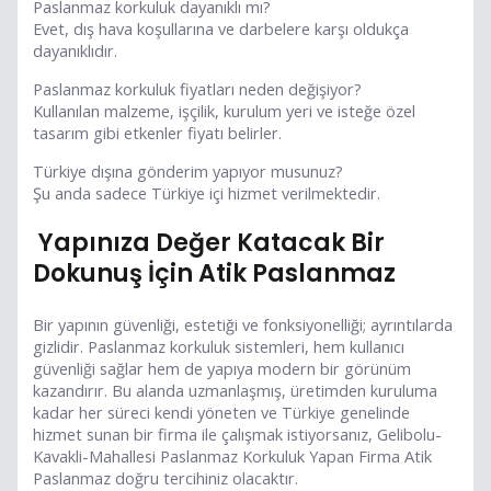
Paslanmaz korkuluk dayanıklı mı?
Evet, dış hava koşullarına ve darbelere karşı oldukça
dayanıklıdır.
Paslanmaz korkuluk fiyatları neden değişiyor?
Kullanılan malzeme, işçilik, kurulum yeri ve isteğe özel
tasarım gibi etkenler fiyatı belirler.
Türkiye dışına gönderim yapıyor musunuz?
Şu anda sadece Türkiye içi hizmet verilmektedir.
Yapınıza Değer Katacak Bir
Dokunuş İçin Atik Paslanmaz
Bir yapının güvenliği, estetiği ve fonksiyonelliği; ayrıntılarda
gizlidir. Paslanmaz korkuluk sistemleri, hem kullanıcı
güvenliği sağlar hem de yapıya modern bir görünüm
kazandırır. Bu alanda uzmanlaşmış, üretimden kuruluma
kadar her süreci kendi yöneten ve Türkiye genelinde
hizmet sunan bir firma ile çalışmak istiyorsanız, Gelibolu-
Kavakli-Mahallesi Paslanmaz Korkuluk Yapan Firma Atik
Paslanmaz doğru tercihiniz olacaktır.