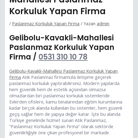
Korkuluk Yapan Firma
/
Paslanmaz Korkuluk Yapan Firma
/ Yazan
admin
Gelibolu-Kavakli-Mahallesi
Paslanmaz Korkuluk Yapan
Firma /
0531 310 10 78
Gelibolu-Kavakli-Mahallesi Paslanmaz Korkuluk Yapan
Firma
Atik Paslanmaz firmamızla iletişime geçerek
paslanmaz korkuluk yaptırabilirsiniz. Modern yapılarda
hem güvenlik hem de estetik açısından olmazsa
olmazlardan biri paslanmaz korkuluk sistemleridir.
Evlerden ofislere, kamu binalarından eğitim kurumlarına
kadar birçok alanda kullanılan bu sistemler, hem güvenli
geçiş sağlar hem de yapıya değer katar. İşte bu alanda
Türkiye genelinde hizmet sunan Atik Paslanmaz,
“Paslanmaz Korkuluk Yapan Firma” olarak sektörde
güvenilirliğiyle öne çıkan profesyonel bir markadır.