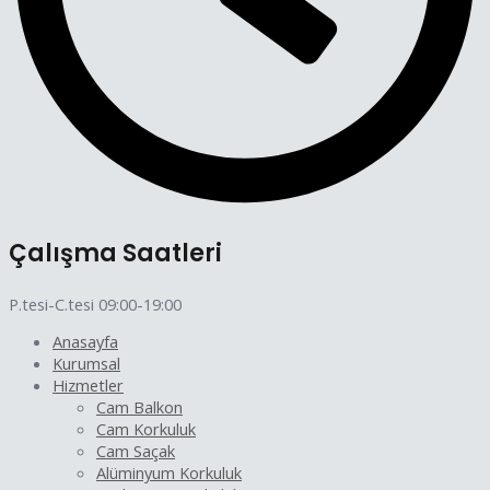
Çalışma Saatleri
P.tesi-C.tesi 09:00-19:00
Anasayfa
Kurumsal
Hizmetler
Cam Balkon
Cam Korkuluk
Cam Saçak
Alüminyum Korkuluk