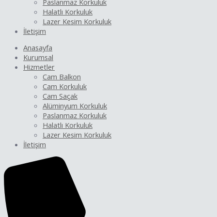
Paslanmaz Korkuluk
Halatlı Korkuluk
Lazer Kesim Korkuluk
İletişim
Anasayfa
Kurumsal
Hizmetler
Cam Balkon
Cam Korkuluk
Cam Saçak
Alüminyum Korkuluk
Paslanmaz Korkuluk
Halatlı Korkuluk
Lazer Kesim Korkuluk
İletişim