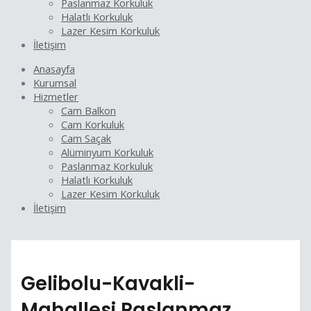
Paslanmaz Korkuluk
Halatlı Korkuluk
Lazer Kesim Korkuluk
İletişim
Anasayfa
Kurumsal
Hizmetler
Cam Balkon
Cam Korkuluk
Cam Saçak
Alüminyum Korkuluk
Paslanmaz Korkuluk
Halatlı Korkuluk
Lazer Kesim Korkuluk
İletişim
Gelibolu-Kavakli-
Mahallesi Paslanmaz