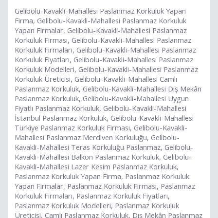
Gelibolu-Kavakli-Mahallesi Paslanmaz Korkuluk Yapan
Firma, Gelibolu-Kavakli-Mahallesi Paslanmaz Korkuluk
Yapan Firmalar, Gelibolu-Kavakli-Mahallesi Paslanmaz
Korkuluk Firması, Gelibolu-Kavakli-Mahallesi Paslanmaz
Korkuluk Firmaları, Gelibolu-Kavakli-Mahallesi Paslanmaz
Korkuluk Fiyatları, Gelibolu-Kavakli-Mahallesi Paslanmaz
Korkuluk Modelleri, Gelibolu-Kavakli-Mahallesi Paslanmaz
Korkuluk Üreticisi, Gelibolu-Kavakli-Mahallesi Camlı
Paslanmaz Korkuluk, Gelibolu-Kavakli-Mahallesi Dış Mekân
Paslanmaz Korkuluk, Gelibolu-Kavakli-Mahallesi Uygun
Fiyatlı Paslanmaz Korkuluk, Gelibolu-Kavakli-Mahallesi
İstanbul Paslanmaz Korkuluk, Gelibolu-Kavakli-Mahallesi
Türkiye Paslanmaz Korkuluk Firması, Gelibolu-Kavakli-
Mahallesi Paslanmaz Merdiven Korkuluğu, Gelibolu-
Kavakli-Mahallesi Teras Korkuluğu Paslanmaz, Gelibolu-
Kavakli-Mahallesi Balkon Paslanmaz Korkuluk, Gelibolu-
Kavakli-Mahallesi Lazer Kesim Paslanmaz Korkuluk,
Paslanmaz Korkuluk Yapan Firma, Paslanmaz Korkuluk
Yapan Firmalar, Paslanmaz Korkuluk Firması, Paslanmaz
Korkuluk Firmaları, Paslanmaz Korkuluk Fiyatları,
Paslanmaz Korkuluk Modelleri, Paslanmaz Korkuluk
Üreticisi, Camlı Paslanmaz Korkuluk, Dış Mekân Paslanmaz