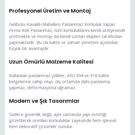
Profesyonel Üretim ve Montaj
Gelibolu-Kavakli-Mahallesi Paslanmaz Korkuluk Yapan
Firma Atik Paslanmaz, tüm korkuluklarını kendi atölyesinde
üretmekte ve montajı da kendi uzman ekipleri tarafından
yapmaktadır. Bu da kalite ve zaman yönetimi açısından
büyük bir avantajdır.
Uzun Ömürlü Malzeme Kalitesi
Kullanılan paslanmaz çelikler, AISI 304 ve 316 kalite
belgelerine sahip olup, dış ortamda dahi paslanma
yapmaz, deformasyona uğramaz.
Modern ve Şık Tasarımlar
Sadece güvenlik değil, aynı zamanda yapı estetiği
gözetilerek üretilen korkuluklar sayesinde hem işlevsel
hem dekoratif çözümler sunulur.