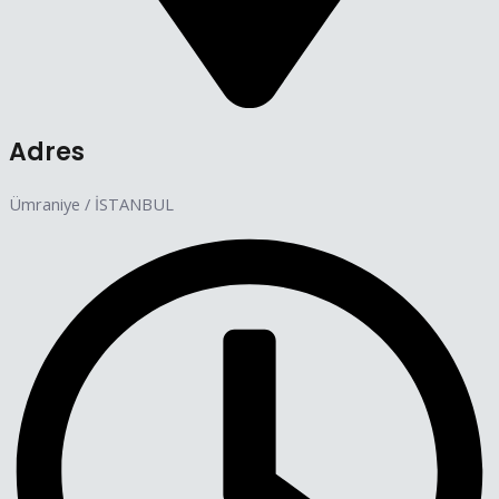
Adres
Ümraniye / İSTANBUL