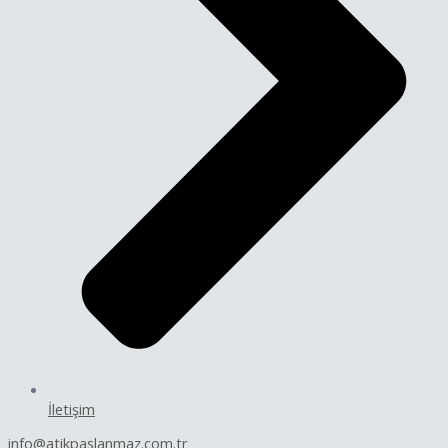
İletişim
info@atikpaslanmaz.com.tr