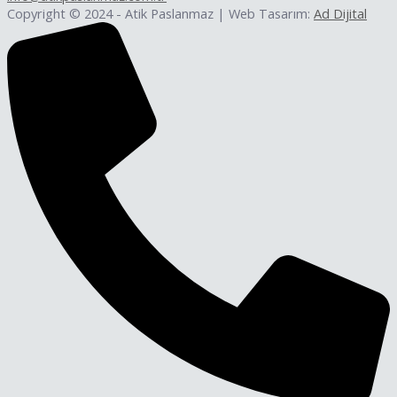
Copyright © 2024 - Atik Paslanmaz | Web Tasarım:
Ad Dijital