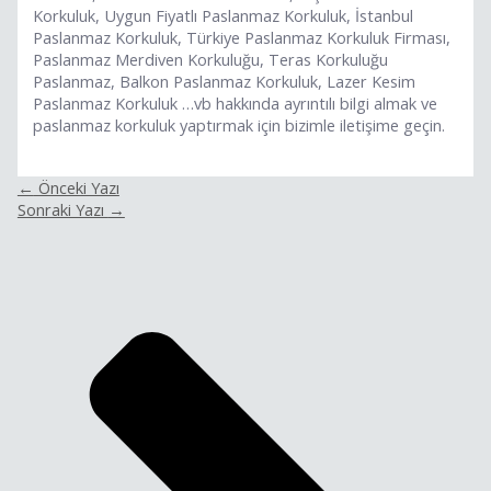
Korkuluk, Uygun Fiyatlı Paslanmaz Korkuluk, İstanbul
Paslanmaz Korkuluk, Türkiye Paslanmaz Korkuluk Firması,
Paslanmaz Merdiven Korkuluğu, Teras Korkuluğu
Paslanmaz, Balkon Paslanmaz Korkuluk, Lazer Kesim
Paslanmaz Korkuluk …vb hakkında ayrıntılı bilgi almak ve
paslanmaz korkuluk yaptırmak için bizimle iletişime geçin.
←
Önceki Yazı
Sonraki Yazı
→