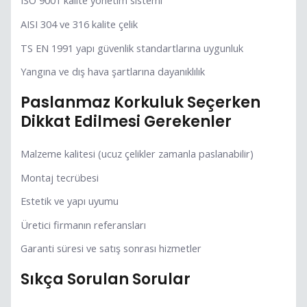
ISO 9001 kalite yönetim sistemi
AISI 304 ve 316 kalite çelik
TS EN 1991 yapı güvenlik standartlarına uygunluk
Yangına ve dış hava şartlarına dayanıklılık
Paslanmaz Korkuluk Seçerken
Dikkat Edilmesi Gerekenler
Malzeme kalitesi (ucuz çelikler zamanla paslanabilir)
Montaj tecrübesi
Estetik ve yapı uyumu
Üretici firmanın referansları
Garanti süresi ve satış sonrası hizmetler
Sıkça Sorulan Sorular