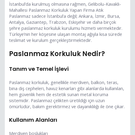
İstanbul’da kurulmuş olmasına rağmen, Gelibolu-Kavakli-
Mahallesi Paslanmaz Korkuluk Yapan Firma Atik
Paslanmaz sadece İstanbul’a değil; Ankara, İzmir, Bursa,
Antalya, Gaziantep, Trabzon, Eskişehir ve daha birçok
şehre paslanmaz korkuluk kurulumu hizmeti vermektedir.
Türkiye’nin her köşesine ulaşan montaj ağıyla kısa sürede
teslimat ve kurulum gerçekleştirmektedir.
Paslanmaz Korkuluk Nedir?
Tanım ve Temel İşlevi
Paslanmaz korkuluk, genellikle merdiven, balkon, teras,
bina dış cepheleri, havuz kenarları gibi alanlarda kullanılan,
hem güvenlik hem de estetik sunan metal koruma
sistemidir. Paslanmaz çelikten üretildiği için uzun
ömürlüdür, bakım gerektirmez ve dayanıklılığı ile öne çıkar.
Kullanım Alanları
Merdiven boşlukları