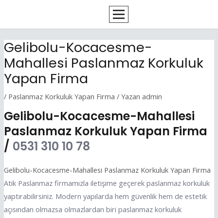
İçeriğe
Yazı
atla
dolaşımı
Gelibolu-Kocacesme-
Mahallesi Paslanmaz Korkuluk
Yapan Firma
/
Paslanmaz Korkuluk Yapan Firma
/ Yazan
admin
Gelibolu-Kocacesme-Mahallesi
Paslanmaz Korkuluk Yapan Firma
/
0531 310 10 78
Gelibolu-Kocacesme-Mahallesi Paslanmaz Korkuluk Yapan Firma
Atik Paslanmaz firmamızla iletişime geçerek paslanmaz korkuluk
yaptırabilirsiniz. Modern yapılarda hem güvenlik hem de estetik
açısından olmazsa olmazlardan biri paslanmaz korkuluk