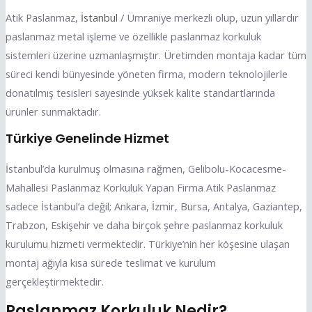
Atik Paslanmaz,
İstanbul
/ Ümraniye merkezli olup, uzun yıllardır
paslanmaz metal işleme ve özellikle paslanmaz korkuluk
sistemleri üzerine uzmanlaşmıştır. Üretimden montaja kadar tüm
süreci kendi bünyesinde yöneten firma, modern teknolojilerle
donatılmış tesisleri sayesinde yüksek kalite standartlarında
ürünler sunmaktadır.
Türkiye Genelinde Hizmet
İstanbul’da kurulmuş olmasına rağmen, Gelibolu-Kocacesme-
Mahallesi Paslanmaz Korkuluk Yapan Firma Atik Paslanmaz
sadece İstanbul’a değil; Ankara, İzmir, Bursa, Antalya, Gaziantep,
Trabzon, Eskişehir ve daha birçok şehre paslanmaz korkuluk
kurulumu hizmeti vermektedir. Türkiye’nin her köşesine ulaşan
montaj ağıyla kısa sürede teslimat ve kurulum
gerçekleştirmektedir.
Paslanmaz Korkuluk Nedir?