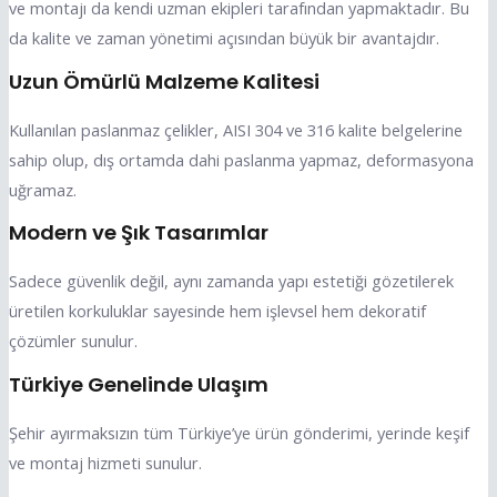
ve montajı da kendi uzman ekipleri tarafından yapmaktadır. Bu
da kalite ve zaman yönetimi açısından büyük bir avantajdır.
Uzun Ömürlü Malzeme Kalitesi
Kullanılan paslanmaz çelikler, AISI 304 ve 316 kalite belgelerine
sahip olup, dış ortamda dahi paslanma yapmaz, deformasyona
uğramaz.
Modern ve Şık Tasarımlar
Sadece güvenlik değil, aynı zamanda yapı estetiği gözetilerek
üretilen korkuluklar sayesinde hem işlevsel hem dekoratif
çözümler sunulur.
Türkiye Genelinde Ulaşım
Şehir ayırmaksızın tüm Türkiye’ye ürün gönderimi, yerinde keşif
ve montaj hizmeti sunulur.