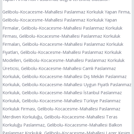
Gelibolu-Kocacesme-Mahallesi Paslanmaz Korkuluk Yapan Firma,
Gelibolu-Kocacesme-Mahallesi Paslanmaz Korkuluk Yapan
Firmalar, Gelibolu-Kocacesme-Mahallesi Paslanmaz Korkuluk
Firması, Gelibolu-Kocacesme-Mahallesi Paslanmaz Korkuluk
Firmaları, Gelibolu-Kocacesme-Mahallesi Paslanmaz Korkuluk
Fiyatları, Gelibolu-Kocacesme-Mahallesi Paslanmaz Korkuluk
Modelleri, Gelibolu-Kocacesme-Mahallesi Paslanmaz Korkuluk
Üreticisi, Gelibolu-Kocacesme-Mahallesi Camlı Paslanmaz
Korkuluk, Gelibolu-Kocacesme-Mahallesi Dış Mekân Paslanmaz
Korkuluk, Gelibolu-Kocacesme-Mahallesi Uygun Fiyatlı Paslanmaz
Korkuluk, Gelibolu-Kocacesme-Mahallesi İstanbul Paslanmaz
Korkuluk, Gelibolu-Kocacesme-Mahallesi Türkiye Paslanmaz
Korkuluk Firması, Gelibolu-Kocacesme-Mahallesi Paslanmaz
Merdiven Korkuluğu, Gelibolu-Kocacesme-Mahallesi Teras
Korkuluğu Paslanmaz, Gelibolu-Kocacesme-Mahallesi Balkon
Paslanmaz Korkuluk, Gelibolu-Kocacesme-Mahallesi Lazer Kesim