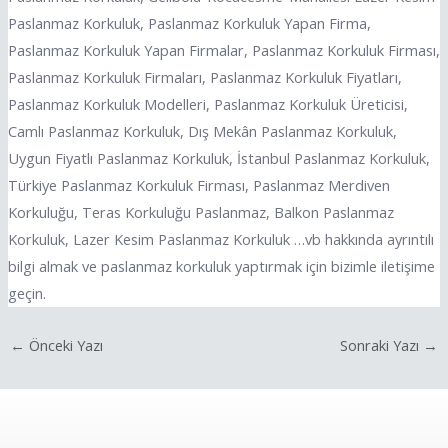
Paslanmaz Korkuluk, Paslanmaz Korkuluk Yapan Firma,
Paslanmaz Korkuluk Yapan Firmalar, Paslanmaz Korkuluk Firması,
Paslanmaz Korkuluk Firmaları, Paslanmaz Korkuluk Fiyatları,
Paslanmaz Korkuluk Modelleri, Paslanmaz Korkuluk Üreticisi,
Camlı Paslanmaz Korkuluk, Dış Mekân Paslanmaz Korkuluk,
Uygun Fiyatlı Paslanmaz Korkuluk, İstanbul Paslanmaz Korkuluk,
Türkiye Paslanmaz Korkuluk Firması, Paslanmaz Merdiven
Korkuluğu, Teras Korkuluğu Paslanmaz, Balkon Paslanmaz
Korkuluk, Lazer Kesim Paslanmaz Korkuluk …vb hakkında ayrıntılı
bilgi almak ve paslanmaz korkuluk yaptırmak için bizimle iletişime
geçin.
←
Önceki Yazı
Sonraki Yazı
→