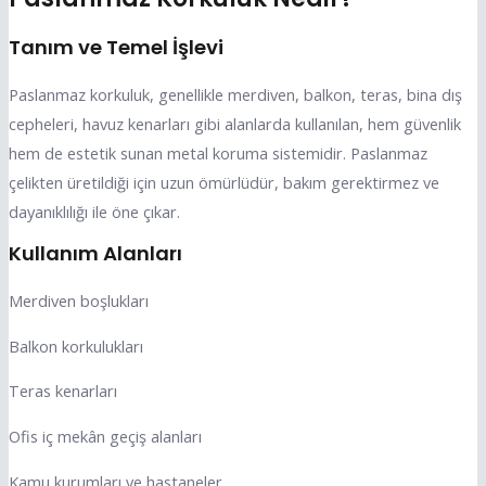
Tanım ve Temel İşlevi
Paslanmaz korkuluk, genellikle merdiven, balkon, teras, bina dış
cepheleri, havuz kenarları gibi alanlarda kullanılan, hem güvenlik
hem de estetik sunan metal koruma sistemidir. Paslanmaz
çelikten üretildiği için uzun ömürlüdür, bakım gerektirmez ve
dayanıklılığı ile öne çıkar.
Kullanım Alanları
Merdiven boşlukları
Balkon korkulukları
Teras kenarları
Ofis iç mekân geçiş alanları
Kamu kurumları ve hastaneler